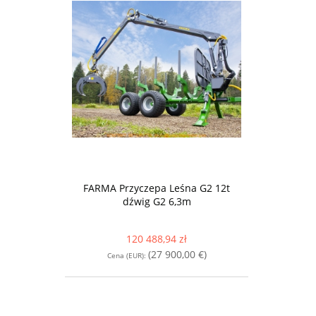
FARMA Przyczepa Leśna G2 12t
dźwig G2 6,3m
120 488,94 zł
(27 900,00 €)
Cena (EUR):