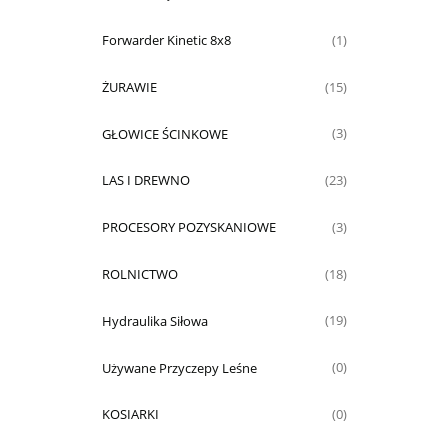
Forwarder Kinetic 8x8
(1)
ŻURAWIE
(15)
GŁOWICE ŚCINKOWE
(3)
LAS I DREWNO
(23)
PROCESORY POZYSKANIOWE
(3)
ROLNICTWO
(18)
Hydraulika Siłowa
(19)
Używane Przyczepy Leśne
(0)
KOSIARKI
(0)