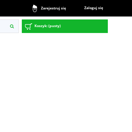
Zaloguj się
Zarejestruj się
Koszyk:
(pusty)