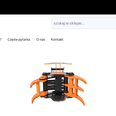
?
Częste pytania
O nas
Kontakt