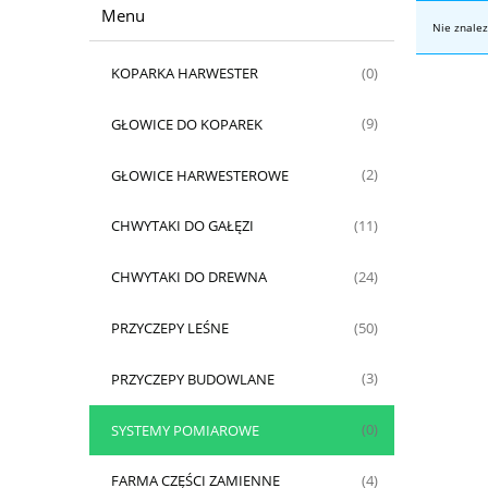
Menu
Nie znalez
KOPARKA HARWESTER
(0)
GŁOWICE DO KOPAREK
(9)
GŁOWICE HARWESTEROWE
(2)
CHWYTAKI DO GAŁĘZI
(11)
CHWYTAKI DO DREWNA
(24)
PRZYCZEPY LEŚNE
(50)
PRZYCZEPY BUDOWLANE
(3)
SYSTEMY POMIAROWE
(0)
FARMA CZĘŚCI ZAMIENNE
(4)