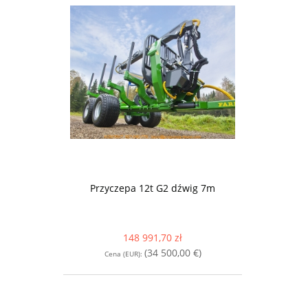
Przyczepa 12t G2 dźwig 7m
148 991,70 zł
(34 500,00 €)
Cena (EUR):